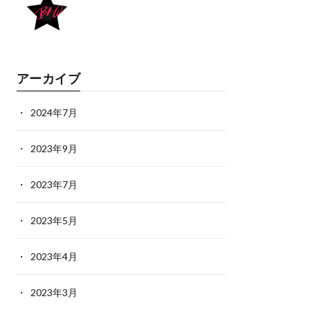
アーカイブ
2024年7月
2023年9月
2023年7月
2023年5月
2023年4月
2023年3月