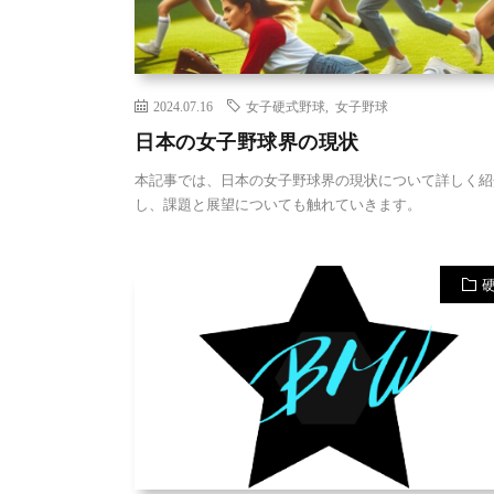
2024.07.16
女子硬式野球
,
女子野球
日本の女子野球界の現状
本記事では、日本の女子野球界の現状について詳しく紹
し、課題と展望についても触れていきます。