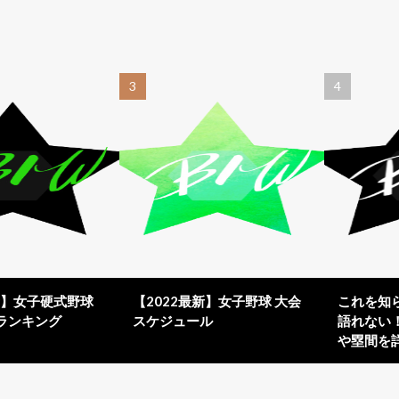
新】女子硬式野球
【2022最新】女子野球 大会
これを知
ランキング
スケジュール
語れない
や塁間を