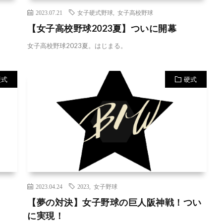
2023.07.21
女子硬式野球
,
女子高校野球
【女子高校野球2023夏】ついに開幕
女子高校野球2023夏。はじまる。
硬式
硬式
2023.04.24
2023
,
女子野球
【夢の対決】女子野球の巨人阪神戦！つい
に実現！