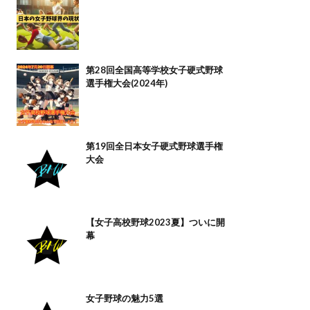
第28回全国高等学校女子硬式野球
選手権大会(2024年)
第19回全日本女子硬式野球選手権
大会
【女子高校野球2023夏】ついに開
幕
女子野球の魅力5選