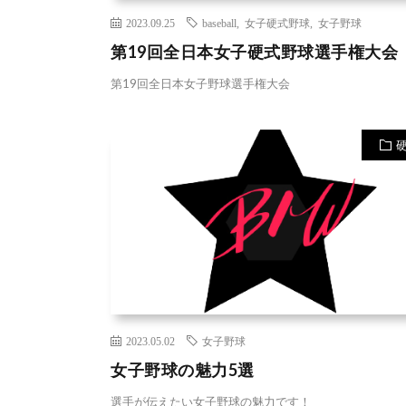
2023.09.25
baseball
,
女子硬式野球
,
女子野球
第19回全日本女子硬式野球選手権大会
第19回全日本女子野球選手権大会
2023.05.02
女子野球
女子野球の魅力5選
選手が伝えたい女子野球の魅力です！