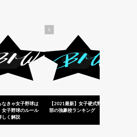
らなきゃ女子野球は
【2021最新】女子硬式野球
！女子野球のルール
部の強豪校ランキング
詳しく解説