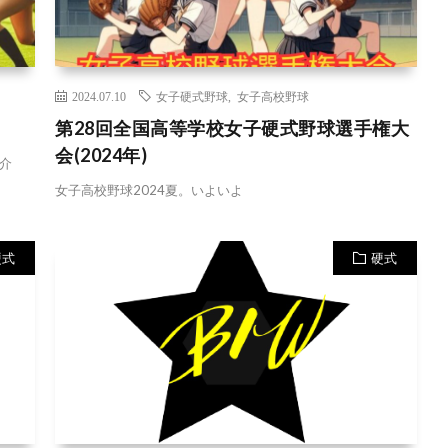
2024.07.10
女子硬式野球
,
女子高校野球
第28回全国高等学校女子硬式野球選手権大
会(2024年)
介
女子高校野球2024夏。いよいよ
硬式
硬式