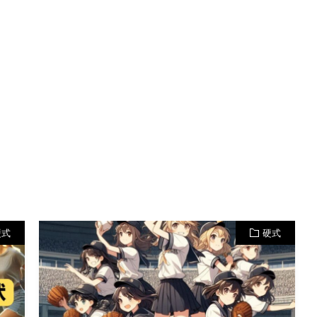
硬式
硬式