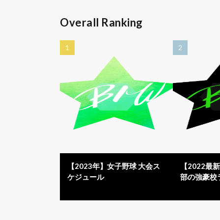
Overall Ranking
【2023年】女子野球 大会ス
【2022最
ケジュール
部の強豪校