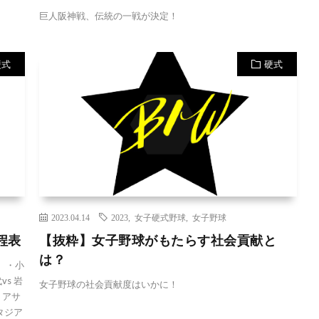
巨人阪神戦、伝統の一戦が決定！
硬式
硬式
2023.04.14
2023
,
女子硬式野球
,
女子野球
程表
【抜粋】女子野球がもたらす社会貢献と
は？
 ・小
s 岩
女子野球の社会貢献度はいかに！
 アサ
タジア