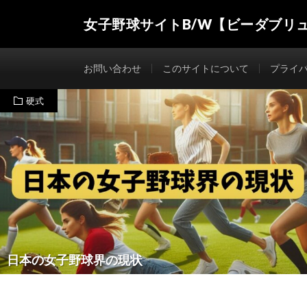
女子野球サイトB/W【ビーダブリ
お問い合わせ
このサイトについて
プライ
硬式
日本の女子野球界の現状