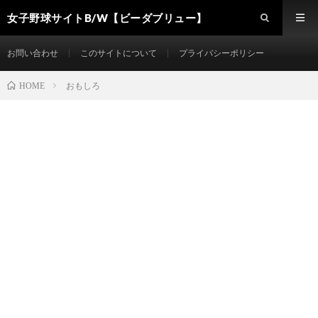
女子野球サイトB/W【ビーダブリュー】
お問い合わせ
このサイトについて
プライバシーポリシー
おもしろ
HOME