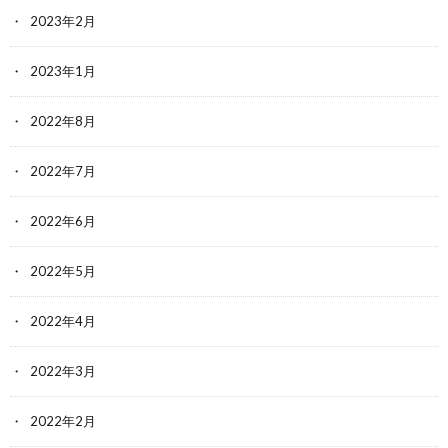
2023年2月
2023年1月
2022年8月
2022年7月
2022年6月
2022年5月
2022年4月
2022年3月
2022年2月