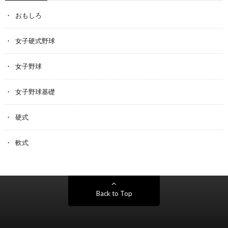
おもしろ
女子硬式野球
女子野球
女子野球基礎
硬式
軟式
Back to Top