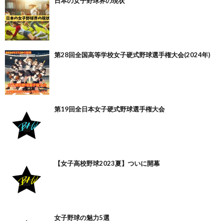
日本の女子野球界の現状
第28回全国高等学校女子硬式野球選手権大会(2024年)
第19回全日本女子硬式野球選手権大会
【女子高校野球2023夏】ついに開幕
女子野球の魅力5選