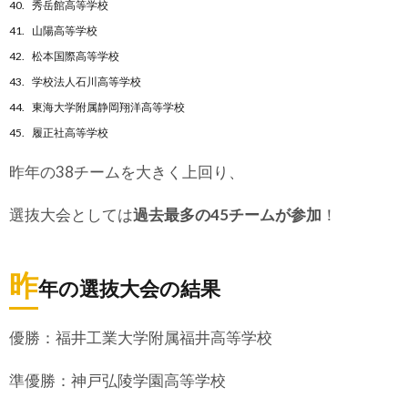
秀岳館高等学校
山陽高等学校
松本国際高等学校
学校法人石川高等学校
東海大学附属静岡翔洋高等学校
履正社高等学校
昨年の38チームを大きく上回り、
選抜大会としては
過去最多の45チームが参加
！
昨
年の選抜大会の結果
優勝：福井工業大学附属福井高等学校
準優勝：神戸弘陵学園高等学校