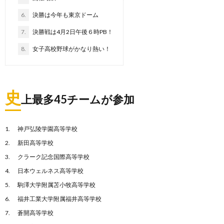
6.
決勝は今年も東京ドーム
7.
決勝戦は4月2日午後６時PB！
8.
女子高校野球がかなり熱い！
史
上最多45チームが参加
神戸弘陵学園高等学校
新田高等学校
クラーク記念国際高等学校
日本ウェルネス高等学校
駒澤大学附属苫小牧高等学校
福井工業大学附属福井高等学校
蒼開高等学校