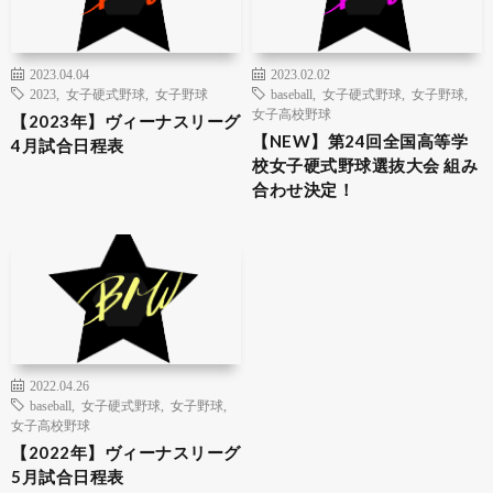
2023.04.04
2023.02.02
2023
,
女子硬式野球
,
女子野球
baseball
,
女子硬式野球
,
女子野球
,
女子高校野球
【2023年】ヴィーナスリーグ
【NEW】第24回全国高等学
4月試合日程表
校女子硬式野球選抜大会 組み
合わせ決定！
2022.04.26
baseball
,
女子硬式野球
,
女子野球
,
女子高校野球
【2022年】ヴィーナスリーグ
5月試合日程表