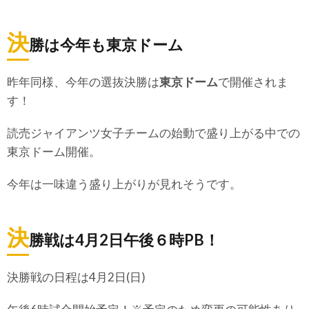
決
勝は今年も東京ドーム
昨年同様、今年の選抜決勝は
東京ドーム
で開催されま
す！
読売ジャイアンツ女子チームの始動で盛り上がる中での
東京ドーム開催。
今年は一味違う盛り上がりが見れそうです。
決
勝戦は4月2日午後６時PB！
決勝戦の日程は4月2日(日)