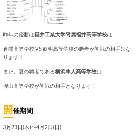
昨年の優勝は
福井工業大学附属福井高等学校
は
蒼開高等学校 VS 叡明高等学校の勝者が初戦の相手にな
ります！
また、夏の覇者である
横浜隼人高等学校
は
惺山高等学校が初戦の相手となります！
開
催期間
3月23日(木)〜4月2日(日)