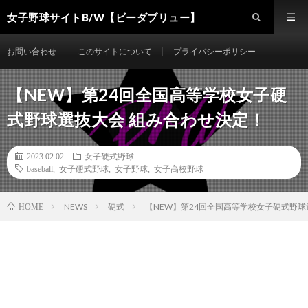
女子野球サイトB/W【ビーダブリュー】
お問い合わせ
このサイトについて
プライバシーポリシー
【NEW】第24回全国高等学校女子硬
式野球選抜大会 組み合わせ決定！
2023.02.02
女子硬式野球
baseball
,
女子硬式野球
,
女子野球
,
女子高校野球
NEWS
硬式
【NEW】第24回全国高等学校女子硬式野球
HOME