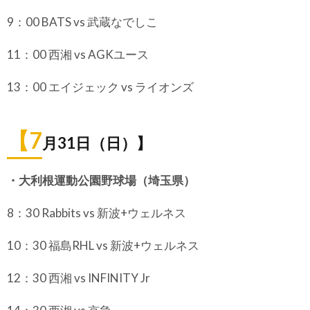
9：00 BATS vs 武蔵なでしこ
11：00 西湘 vs AGKユース
13：00 エイジェック vs ライオンズ
【7
月31日（日）】
・大利根運動公園野球場（埼玉県）
8：30 Rabbits vs 新波+ウェルネス
10：30 福島RHL vs 新波+ウェルネス
12：30 西湘 vs INFINITY Jr