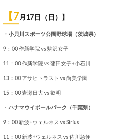
【7
月17日（日）】
・小貝川スポーツ公園野球場（茨城県）
9：00 作新学院 vs 駒沢女子
11：00 作新学院 vs 蒲田女子+小石川
13：00 アサヒトラスト vs 尚美学園
15：00 岩瀬日大 vs 叡明
・
ハナマウイボールパーク（千葉県）
9：00 新波+ウェルネス vs Sirius
11：00 新波+ウェルネス vs 佐川急便