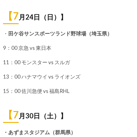
【7
月24日（日）】
・
田ケ谷サンスポーツランド野球場（埼玉県）
9：00 京急 vs 東日本
11：00 モンスター vs スルガ
13：00 ハナマウイ vs ライオンズ
15：00 佐川急便 vs 福島RHL
【7
月30日（土）】
・あずまスタジアム（群馬県）