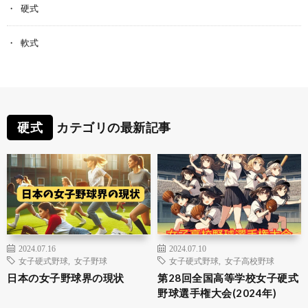
硬式
軟式
硬式
カテゴリの最新記事
2024.07.16
2024.07.10
女子硬式野球
,
女子野球
女子硬式野球
,
女子高校野球
日本の女子野球界の現状
第28回全国高等学校女子硬式
野球選手権大会(2024年)