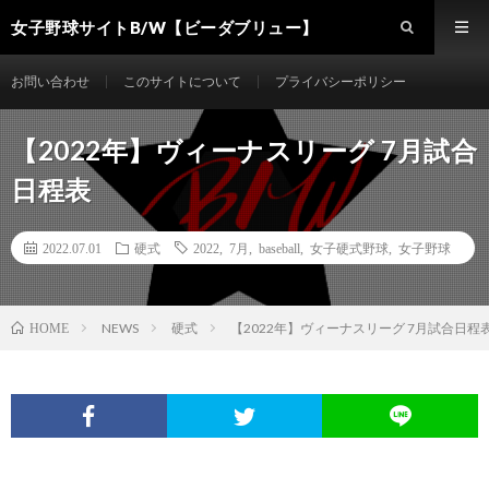
女子野球サイトB/W【ビーダブリュー】
お問い合わせ
このサイトについて
プライバシーポリシー
【2022年】ヴィーナスリーグ 7月試合
日程表
2022.07.01
硬式
2022
,
7月
,
baseball
,
女子硬式野球
,
女子野球
NEWS
硬式
【2022年】ヴィーナスリーグ 7月試合日程
HOME