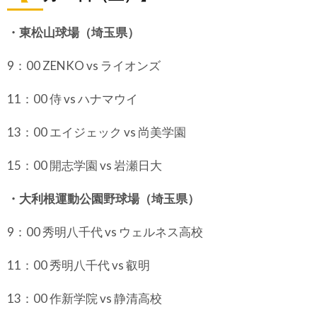
・東松山球場（埼玉県）
9：00 ZENKO vs ライオンズ
11：00 侍 vs ハナマウイ
13：00 エイジェック vs 尚美学園
15：00 開志学園 vs 岩瀬日大
・大利根運動公園野球場（埼玉県）
9：00 秀明八千代 vs ウェルネス高校
11：00 秀明八千代 vs 叡明
13：00 作新学院 vs 静清高校