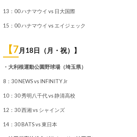
13：00 ハナマウイ vs 日大国際
15：00 ハナマウイ vs エイジェック
【7
月18日（月・祝）】
・大利根運動公園野球場（埼玉県）
8：30 NEWS vs INFINITY Jr
10：30 秀明八千代 vs 静清高校
12：30 西湘 vs シャインズ
14：30 BATS vs 東日本