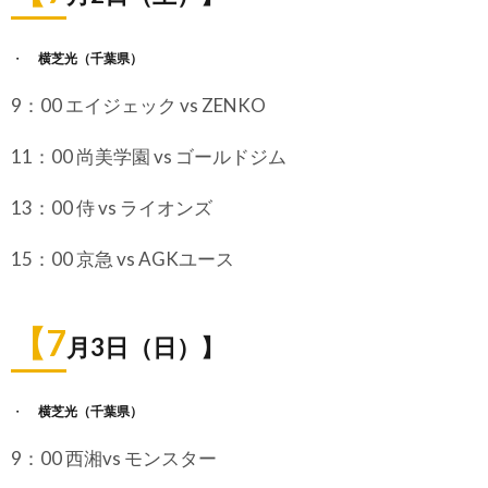
横芝光（千葉県）
9：00 エイジェック vs ZENKO
11：00 尚美学園 vs ゴールドジム
13：00 侍 vs ライオンズ
15：00 京急 vs AGKユース
【7
月3日（日）】
横芝光（千葉県）
9：00 西湘vs モンスター