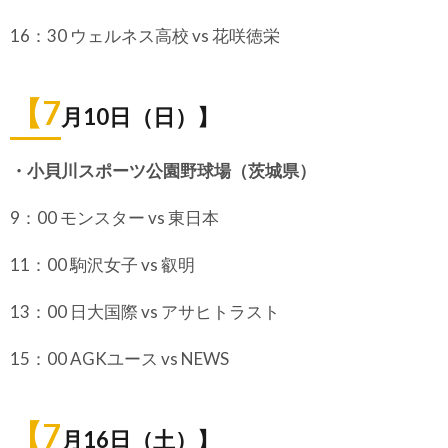
16：30 ウェルネス高校 vs 花咲徳栄
【7
月10日（日）】
・小貝川スポーツ公園野球場（茨城県）
9：00 モンスター vs 東日本
11：00 駒沢女子 vs 叡明
13：00 日大国際 vs アサヒトラスト
15：00 AGKユース vs NEWS
【7
月16日（土）】