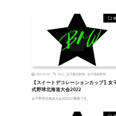
2022.07.01
2022
,
女子硬式野球
,
女子高校野球
【スイートデコレーションカップ】女
式野球北海道大会2022
女子野球北海道大会2022の概要です。