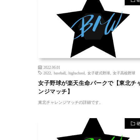
2022.06.01
2022
,
baseball
,
highschool
,
女子硬式野球
,
女子高校野球
女子野球が楽天生命パークで【東北チ
ンジマッチ】
東北チャレンジマッチの詳細です。