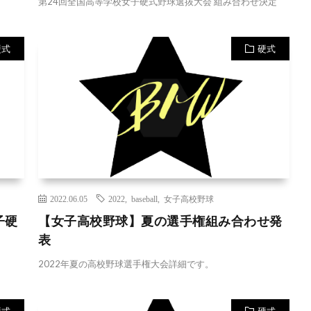
第24回全国高等学校女子硬式野球選抜大会 組み合わせ決定
硬式
硬式
2022.06.05
2022
,
baseball
,
女子高校野球
子硬
【女子高校野球】夏の選手権組み合わせ発
表
2022年夏の高校野球選手権大会詳細です。
硬式
硬式