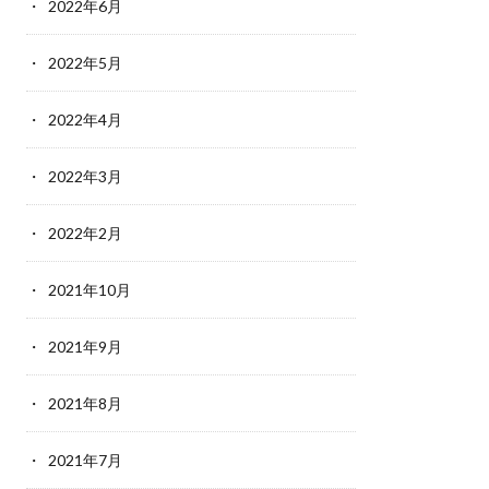
2022年6月
2022年5月
2022年4月
2022年3月
2022年2月
2021年10月
2021年9月
2021年8月
2021年7月