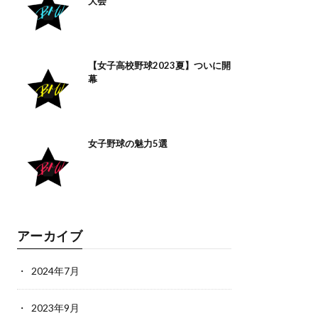
大会
【女子高校野球2023夏】ついに開
幕
女子野球の魅力5選
アーカイブ
2024年7月
2023年9月