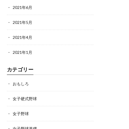
2021年6月
2021年5月
2021年4月
2021年1月
カテゴリー
おもしろ
女子硬式野球
女子野球
女子野球基礎